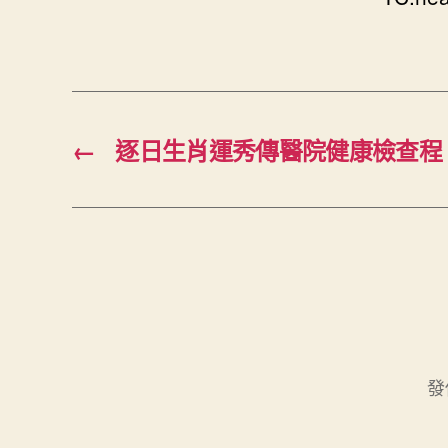
←
逐日生肖運秀傳醫院健康檢查程
發