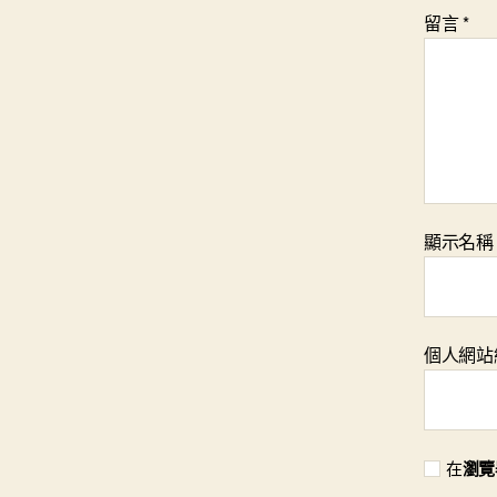
留言
*
顯示名
個人網站
在
瀏覽