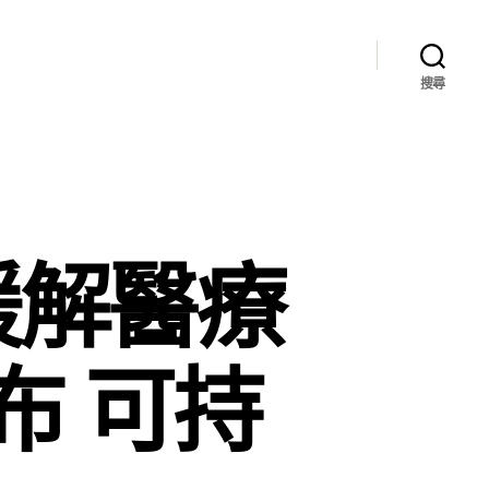
搜尋
緩解醫療
布 可持