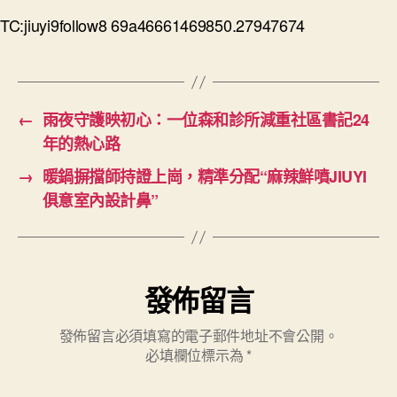
TC:jiuyi9follow8 69a46661469850.27947674
←
雨夜守護映初心：一位森和診所減重社區書記24
年的熱心路
→
暖鍋摒擋師持證上崗，精準分配“麻辣鮮噴JIUYI
俱意室內設計鼻”
發佈留言
發佈留言必須填寫的電子郵件地址不會公開。
必填欄位標示為
*