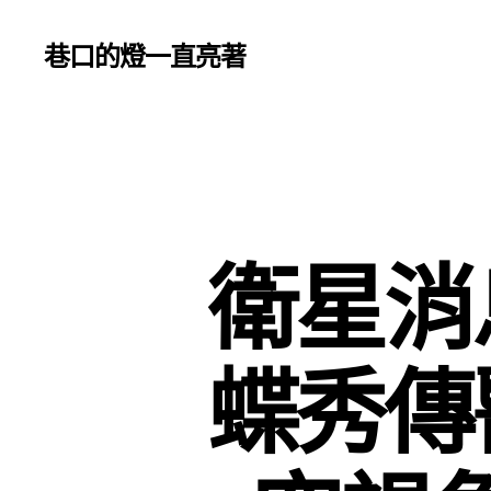
巷口的燈一直亮著
衛星消
蝶秀傳