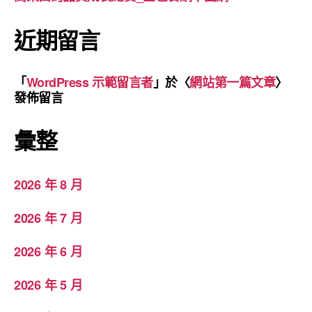
近期留言
「
WordPress 示範留言者
」於〈
網站第一篇文章
〉
發佈留言
彙整
2026 年 8 月
2026 年 7 月
2026 年 6 月
2026 年 5 月