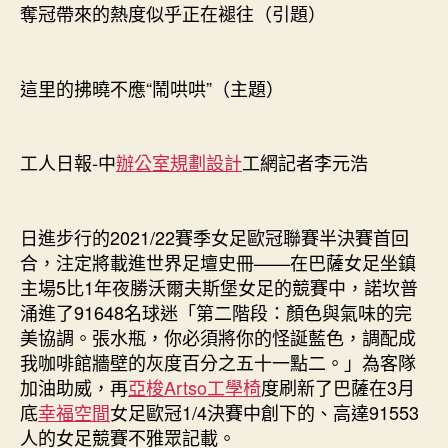
億
奪冠帶來的熱度似乎正在褪往（引題）
嵐
辦
公
這里的拂曉不應“鬧哄哄”（主題）
家
具
“鬧
哄
工人日報-中
辦公室規劃設計
工網記者李元浩
哄”〉
中
日進步行的2021/22賽季女足歐冠聯賽半決賽首回
合，注定將載進世界足壇史冊——在巴薩女足坐鎮
主場5比1年夜勝沃爾夫斯堡女足的競賽中，諾坎普
涌進了91648名球迷「第二階段：顏色與氣味的完
美協調。張水瓶，你必須將你的怪誕藍色，調配成
我咖啡館牆壁的灰度百分之五十一點二。」為客隊
加油助威，再
亞梭Artso工學椅
度刷新了巴薩在3月
底
幸福空間
女足歐冠1/4決賽中創下的、高達91553
人的女足競賽不雅眾記載。