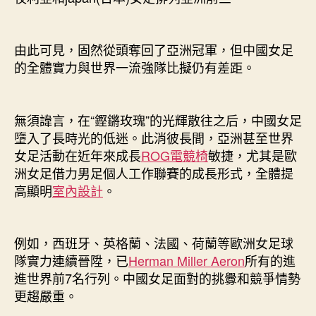
由此可見，固然從頭奪回了亞洲冠軍，但中國女足
的全體實力與世界一流強隊比擬仍有差距。
無須諱言，在“鏗鏘玫瑰”的光輝散往之后，中國女足
墮入了長時光的低迷。此消彼長間，亞洲甚至世界
女足活動在近年來成長
ROG電競椅
敏捷，尤其是歐
洲女足借力男足個人工作聯賽的成長形式，全體提
高顯明
室內設計
。
例如，西班牙、英格蘭、法國、荷蘭等歐洲女足球
隊實力連續晉陞，已
Herman Miller Aeron
所有的進
進世界前7名行列。中國女足面對的挑釁和競爭情勢
更趨嚴重。