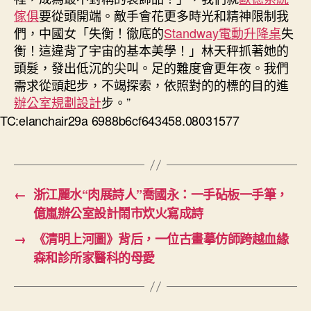
傢俱
要從頭開端。敵手會花更多時光和精神限制我
們，中國女「失衡！徹底的
Standway電動升降桌
失
衡！這違背了宇宙的基本美學！」林天秤抓著她的
頭髮，發出低沉的尖叫。足的難度會更年夜。我們
需求從頭起步，不竭探索，依照對的的標的目的進
辦公室規劃設計
步。”
TC:elanchair29a 6988b6cf643458.08031577
←
浙江麗水“肉展詩人”喬國永：一手砧板一手筆，
億嵐辦公室設計鬧市炊火寫成詩
→
《清明上河圖》背后，一位古畫摹仿師跨越血緣
森和診所家醫科的母愛