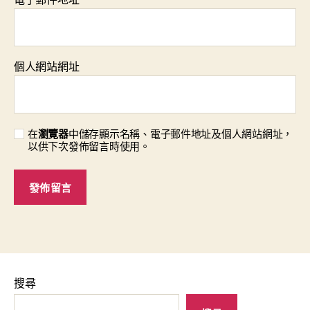
個人網站網址
在
瀏覽器
中儲存顯示名稱、電子郵件地址及個人網站網址，
以供下次發佈留言時使用。
搜尋