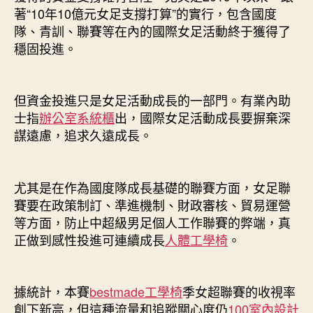
著“10年10億元女足支撐打算”的實行，包含國度
隊、青訓、聯賽等在內的國際女足活動終于獲得了
穩固投進。
但資金投進只是女足活動成長的一部門。有業內助
士指
辦公室系統櫃
出，國際女足活動成長要摒棄深
謀遠慮，追求久遠成長。
尤其是在作為國度隊成長基礎的聯賽方面，女足聯
賽要在政策制訂、準進機制、財政審核、貿易運營
等方面，防止中超級男足個人工作聯賽的弊端，真
正做到感性投進可連續成長
人體工學椅
。
據統計，本賽
bestmade工學椅
季女超聯賽的收視率
創下新高，但這種流量和追蹤關心度仍
100室內設計