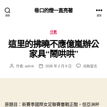
巷口的燈一直亮著
搜尋
選單
分
分數
類
這里的拂曉不應億嵐辦公
家具“鬧哄哄”
在
作者:
admin
2026 年 2 月 9 日
尚無留言
文
文
〈這
章
章
里
作
發
的
者
佈
拂
日
曉
期
不
應
原題目：新賽季國際女足聯賽鏖戰正酣，但亞洲杯