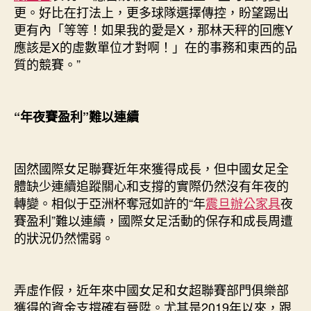
更。好比在打法上，更多球隊選擇傳控，盼望踢出
更有內「等等！如果我的愛是X，那林天秤的回應Y
應該是X的虛數單位才對啊！」在的事務和東西的品
質的競賽。”
“年夜賽盈利”難以連續
固然國際女足聯賽近年來獲得成長，但中國女足全
體缺少連續追蹤關心和支撐的實際仍然沒有年夜的
轉變。相似于亞洲杯奪冠如許的“年
震旦辦公家具
夜
賽盈利”難以連續，國際女足活動的保存和成長周遭
的狀況仍然懦弱。
弄虛作假，近年來中國女足和女超聯賽部門俱樂部
獲得的資金支撐確有晉陞。尤其是2019年以來，跟