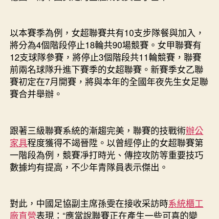
以本賽季為例，女超聯賽共有10支步隊餐與加入，
將分為4個階段停止18輪共90場競賽。女甲聯賽有
12支球隊參賽，將停止3個階段共11輪競賽，聯賽
前兩名球隊升進下賽季的女超聯賽。新賽季女乙聯
賽初定在7月開賽，將與本年的全國年夜先生女足聯
賽合并舉辦。
跟著三級聯賽系統的漸趨完美，聯賽的技戰術
辦公
家具
程度獲得不竭晉陞。以曾經停止的女超聯賽第
一階段為例，競賽凈打時光、傳控攻防等重要技巧
數據均有提高，不少年青隊員表示傑出。
對此，中國足協副主席孫雯在接收采訪時
系統櫃工
廠直營
表現：“應當說聯賽正在產生一些可喜的變