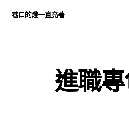
巷口的燈一直亮著
進職專