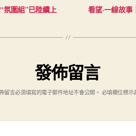
“氛圍組”已陸續上
看望·一線故事
發佈留言
佈留言必須填寫的電子郵件地址不會公開。
必填欄位標示