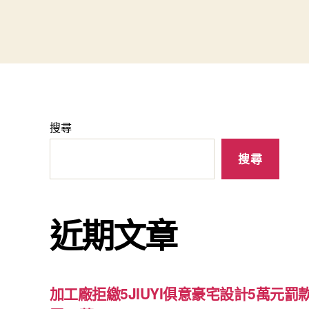
搜尋
搜尋
近期文章
加工廠拒繳5JIUYI俱意豪宅設計5萬元罰