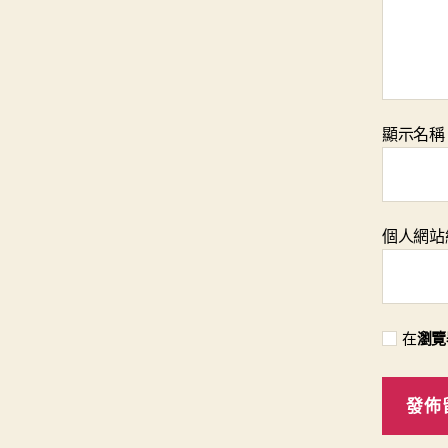
顯示名
個人網站
在
瀏覽