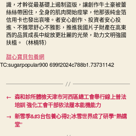
識，才幹從最基礎上遏制盜版，讓創作牛土豪被蕾
絲絲帶困住，全身的肌肉開始痙攣，他那張純金箔
信用卡也發出哀嚎。者安心創作、投資者安心投
進、不雅眾舒心不雅影，推進我國片子財產在高東
西的品質成長中綻放更壯麗的光榮，助力文明強國
扶植。（
林楠特
）
甜心寶貝包養網
TC:sugarpopular900 699f2024c788b1.73731142
←
森和診所體檢天津市河西區總工會舉行線上普法
培訓 強化工會干部依法履本能機能力
→
新雪季&#3台包養心得2;冰雪世界成了研學“熱講
堂”