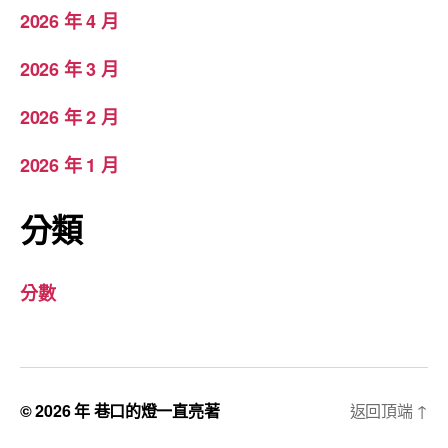
2026 年 4 月
2026 年 3 月
2026 年 2 月
2026 年 1 月
分類
分數
© 2026 年
巷口的燈一直亮著
返回頂端
↑