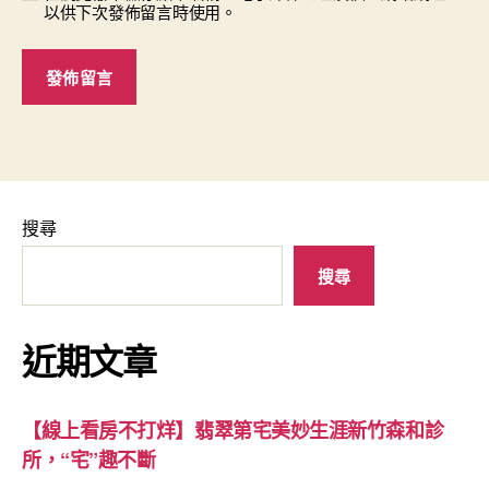
以供下次發佈留言時使用。
搜尋
搜尋
近期文章
【線上看房不打烊】翡翠第宅美妙生涯新竹森和診
所，“宅”趣不斷