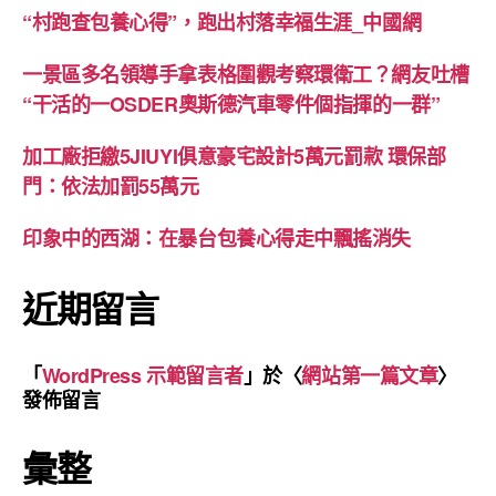
“村跑查包養心得”，跑出村落幸福生涯_中國網
一景區多名領導手拿表格圍觀考察環衛工？網友吐槽
“干活的一OSDER奧斯德汽車零件個指揮的一群”
加工廠拒繳5JIUYI俱意豪宅設計5萬元罰款 環保部
門：依法加罰55萬元
印象中的西湖：在暴台包養心得走中飄搖消失
近期留言
「
WordPress 示範留言者
」於〈
網站第一篇文章
〉
發佈留言
彙整