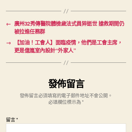
←
廣州32秀傳醫院體檢歲法式員猝逝世 搶救期間仍
被拉進任務群
→
【加油！工會人】面臨疫情，他們是工會主席，
更是億嵐室內設計“外家人”
發佈留言
發佈留言必須填寫的電子郵件地址不會公開。
必填欄位標示為
*
留言
*