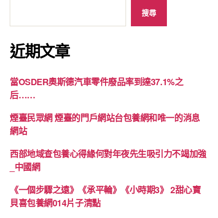
搜尋
近期文章
當OSDER奧斯德汽車零件廢品率到達37.1%之
后……
煙臺民眾網 煙臺的門戶網站台包養網和唯一的消息
網站
西部地域查包養心得緣何對年夜先生吸引力不竭加強
_中國網
《一個步驟之遠》《承平輪》《小時期3》 2甜心寶
貝喜包養網014片子清點