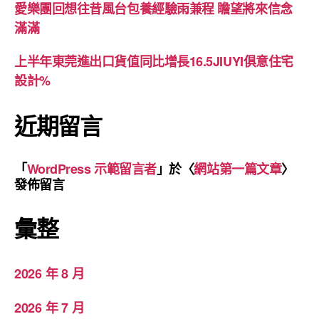
愛樂團回想往昔風台包養經驗雨兼程 瞻望將來信念
滿滿
上半年東莞進出口貨值同比增長16.5JIUYI俱意住宅
設計%
近期留言
「
WordPress 示範留言者
」於〈
網站第一篇文章
〉
發佈留言
彙整
2026 年 8 月
2026 年 7 月