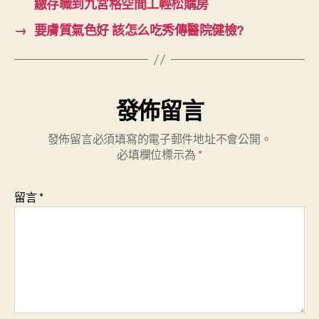
繳存職到九宮格空間工輕松購房
→
要膚質氣色好 該怎么吃秀傳醫院健檢?
發佈留言
發佈留言必須填寫的電子郵件地址不會公開。
必填欄位標示為
*
留言
*